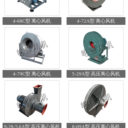
4-68C型 离心风机
4-72A型 离心风机
4-79C型 离心风机
5-29A型 高压离心风机
9-28-5.6A型 高压离心风机
8-09A型 高压离心风机