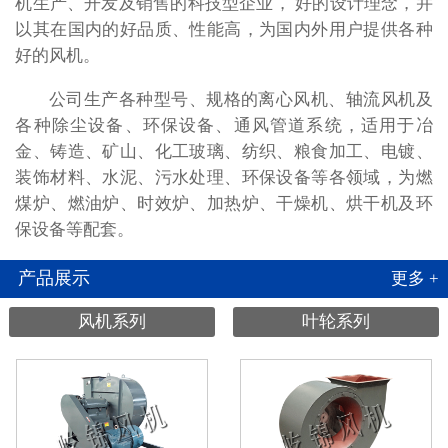
机生产、开发及销售的科技型企业， 好的设计理念，并
以其在国内的好品质、性能高，为国内外用户提供各种
好的风机。
公司生产各种型号、规格的离心风机、轴流风机及
各种除尘设备、环保设备、通风管道系统，适用于冶
金、铸造、矿山、化工玻璃、纺织、粮食加工、电镀、
装饰材料、水泥、污水处理、环保设备等各领域，为燃
煤炉、燃油炉、时效炉、加热炉、干燥机、烘干机及环
保设备等配套。
产品展示
更多 +
风机系列
叶轮系列