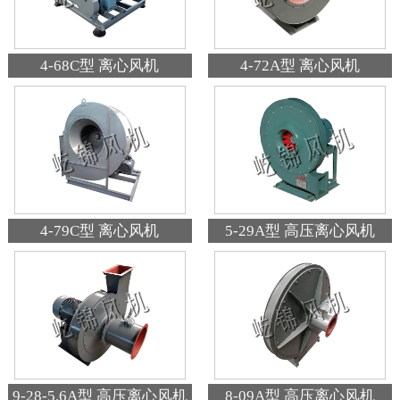
4-68C型 离心风机
4-72A型 离心风机
4-79C型 离心风机
5-29A型 高压离心风机
9-28-5.6A型 高压离心风机
8-09A型 高压离心风机